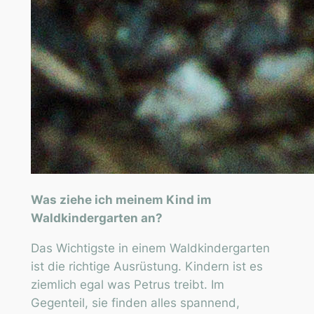
Was ziehe ich meinem Kind im
Waldkindergarten an?
Das Wichtigste in einem Waldkindergarten
ist die richtige Ausrüstung. Kindern ist es
ziemlich egal was Petrus treibt. Im
Gegenteil, sie finden alles spannend,