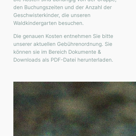
den Buchungszeiten und der Anzahl der
Geschwisterkinder, die unseren
Waldkindergarten besuchen.
Die genauen Kosten entnehmen Sie bitte
unserer aktuellen Gebührenordnung. Sie
können sie im Bereich Dokumente &
Downloads als PDF-Datei herunterladen.